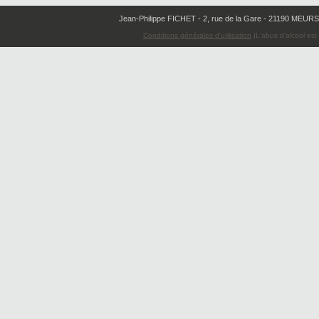
Jean-Philippe FICHET - 2, rue de la Gare - 21190 MEURSA
Conditions générales d'utilisation
|L'abus d'alcool es