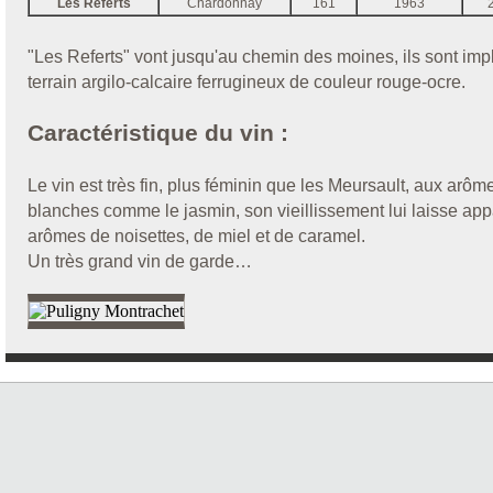
Les Referts
Chardonnay
161
1963
"Les Referts" vont jusqu'au chemin des moines, ils sont imp
terrain argilo-calcaire ferrugineux de couleur rouge-ocre.
Caractéristique du vin :
Le vin est très fin, plus féminin que les Meursault, aux arôm
blanches comme le jasmin, son vieillissement lui laisse app
arômes de noisettes, de miel et de caramel.
Un très grand vin de garde…