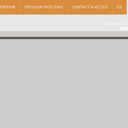
TERROIR
TROUVER NOS VINS
CONTACT & ACCÈS
EN
Grands vi
ME